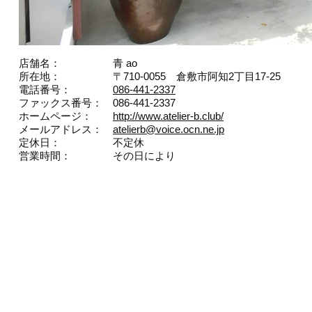
店舗名： 青 ao
所在地： 〒710-0055 倉敷市阿知2丁目17-25
電話番号：
086-441-2337
ファックス番号： 086-441-2337
ホームページ：
http://www.atelier-b.club/
メールアドレス：
atelierb@voice.ocn.ne.jp
定休日： 不定休
営業時間： その日により