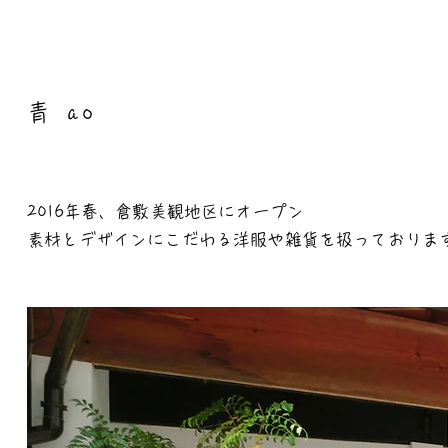
青 ao
2016年春、倉敷美観地区にオープン
素材とデザインにこだわる洋服や雑貨を扱っておりま