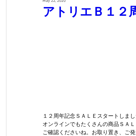
May 22, 2020
アトリエＢ１２
１２周年記念ＳＡＬＥスタートしまし
オンラインでもたくさんの商品ＳＡＬ
ご確認くださいね。お取り置き、ご発