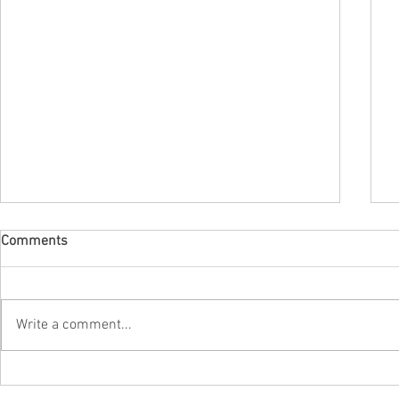
Comments
Write a comment...
4/29 昭和の日 アトリエB