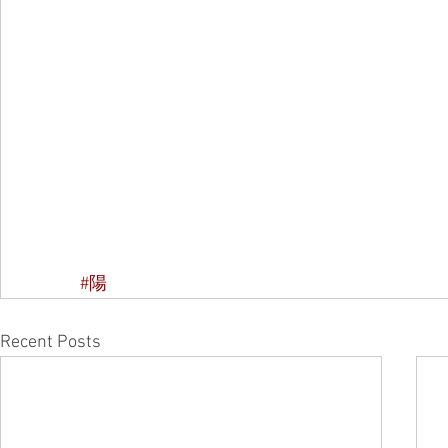
#陽
Recent Posts